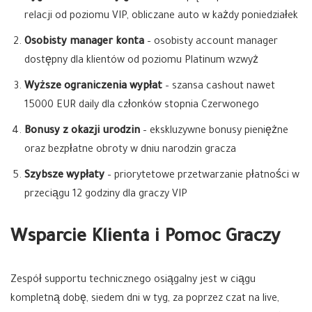
relacji od poziomu VIP, obliczane auto w każdy poniedziałek
Osobisty manager konta
– osobisty account manager
dostępny dla klientów od poziomu Platinum wzwyż
Wyższe ograniczenia wypłat
– szansa cashout nawet
15000 EUR daily dla członków stopnia Czerwonego
Bonusy z okazji urodzin
– ekskluzywne bonusy pieniężne
oraz bezpłatne obroty w dniu narodzin gracza
Szybsze wypłaty
– priorytetowe przetwarzanie płatności w
przeciągu 12 godziny dla graczy VIP
Wsparcie Klienta i Pomoc Graczy
Zespół supportu technicznego osiągalny jest w ciągu
kompletną dobę, siedem dni w tyg, za poprzez czat na live,