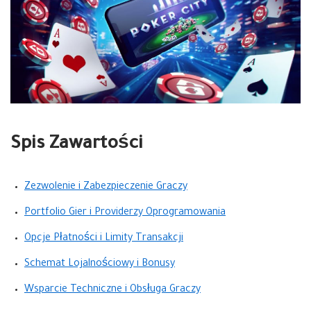
Spis Zawartości
Zezwolenie i Zabezpieczenie Graczy
Portfolio Gier i Providerzy Oprogramowania
Opcje Płatności i Limity Transakcji
Schemat Lojalnościowy i Bonusy
Wsparcie Techniczne i Obsługa Graczy