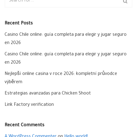
Recent Posts
Casino Chile online: guía completa para elegir y jugar seguro
en 2026
Casino Chile online: guía completa para elegir y jugar seguro
en 2026
Nejlepší online casina v roce 2026: kompletní průvodce
výběrem
Estrategias avanzadas para Chicken Shoot
Link Factory verification
Recent Comments
A WordPress Commenter
on
Hello world!