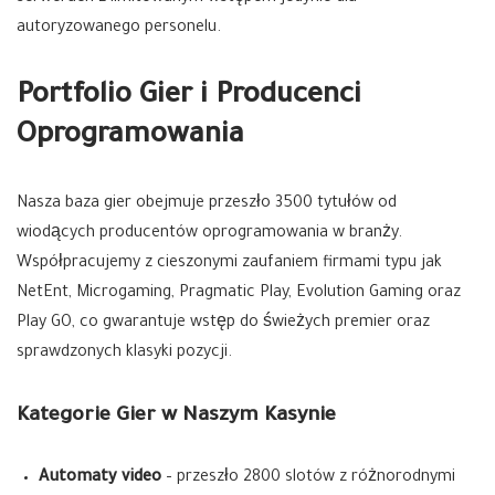
autoryzowanego personelu.
Portfolio Gier i Producenci
Oprogramowania
Nasza baza gier obejmuje przeszło 3500 tytułów od
wiodących producentów oprogramowania w branży.
Współpracujemy z cieszonymi zaufaniem firmami typu jak
NetEnt, Microgaming, Pragmatic Play, Evolution Gaming oraz
Play GO, co gwarantuje wstęp do świeżych premier oraz
sprawdzonych klasyki pozycji.
Kategorie Gier w Naszym Kasynie
Automaty video
– przeszło 2800 slotów z różnorodnymi