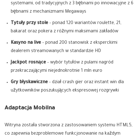
systemami, od tradycyjnych z 3 bębnami po innowacyjne z 6
bębnami z mechanizmami Megaways
Tytuły przy stole
– ponad 120 wariantów roulette, 21,
bakarat oraz pokera z różnymi maksimami zakładów
Kasyno na live
– ponad 200 stanowisk z eksperckimi
dealerem streamowanych w standardzie HD
Jackpot rosnące
– wybór tytułów z pulami nagród
przekraczającymi niejednokrotnie 1 mln euro
Gry błyskawiczne
– dział crash gier oraz instant win dla
użytkowników poszukujących ekspresowej rozgrywki
Adaptacja Mobilna
Witryna została stworzona z zastosowaniem systemu HTML5,
co zapewnia bezproblemowe funkcjonowanie na każdym