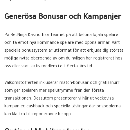
Generösa Bonusar och Kampanjer
På BetNinja Kasino tror teamet på att belöna lojala spelare
och ta emot nya kommande spelare med öppna armar. Vårt
speciella bonussystem är utformat för att erbjuda dig största
möjliga nytta oberoende av om du nyligen har registrerat hos
oss eller varit aktiv medlem i ett flertal års tid.
Välkomstofferten inkluderar match-bonusar och gratissnurr
som ger spelaren mer spelutrymme från den första
transaktionen. Dessutom presenterar vi här ut veckovisa
kampanjer, cashback och speciella tävlingar där prispoolerna
kan klättra till imponerande belopp.