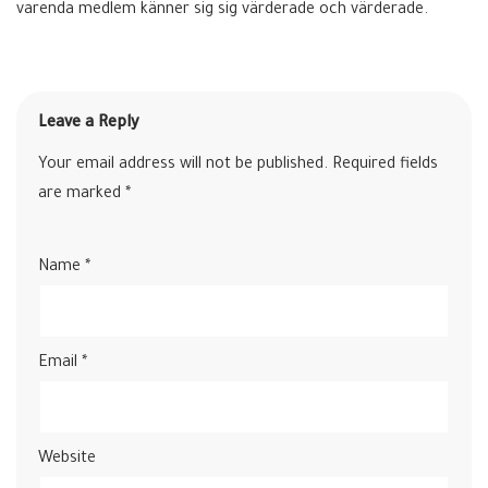
varenda medlem känner sig sig värderade och värderade.
Leave a Reply
Your email address will not be published.
Required fields
are marked
*
Name
*
Email
*
Website