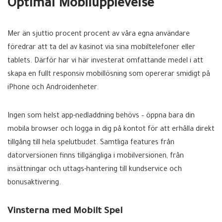
Optimal Mobilupplevelse
Mer än sjuttio procent procent av våra egna användare
föredrar att ta del av kasinot via sina mobiltelefoner eller
tablets. Därför har vi här investerat omfattande medel i att
skapa en fullt responsiv mobillösning som opererar smidigt på
iPhone och Androidenheter.
Ingen som helst app-nedladdning behövs – öppna bara din
mobila browser och logga in dig på kontot för att erhålla direkt
tillgång till hela spelutbudet. Samtliga features från
datorversionen finns tillgängliga i mobilversionen, från
insättningar och uttags-hantering till kundservice och
bonusaktivering.
Vinsterna med Mobilt Spel