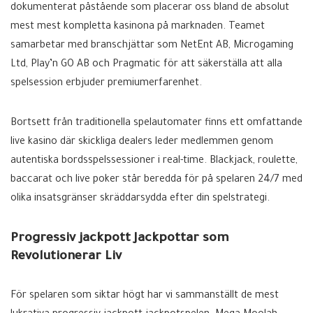
dokumenterat påstående som placerar oss bland de absolut
mest mest kompletta kasinona på marknaden. Teamet
samarbetar med branschjättar som NetEnt AB, Microgaming
Ltd, Play’n GO AB och Pragmatic för att säkerställa att alla
spelsession erbjuder premiumerfarenhet.
Bortsett från traditionella spelautomater finns ett omfattande
live kasino där skickliga dealers leder medlemmen genom
autentiska bordsspelssessioner i real-time. Blackjack, roulette,
baccarat och live poker står beredda för på spelaren 24/7 med
olika insatsgränser skräddarsydda efter din spelstrategi.
Progressiv jackpott Jackpottar som
Revolutionerar Liv
För spelaren som siktar högt har vi sammanställt de mest