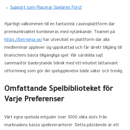
Support som Placerar Spelaren Först
Hjärtligt välkommen till en fantastisk casinoplattform där
premiumkvalitet kombineras med nytänkande. Teamet på
https://bet-ninja.se/
har utvecklat en plattform där alla
medlemmar upplever sig uppskattad och får direkt tillgång till
branschens bästa tillgängliga spel. Vår särskilda sajt
sammanför banbrytande teknik med ett intuitivt lättanvänt
utformning som gör din spelupplevelse både säker och trevlig.
Omfattande Spelbiblioteket för
Varje Preferenser
Vårt egna spelsida erbjuder över 3000 olika slots från
marknadens bästa spelleverantörer. Detta påstående är ett