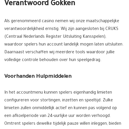
Verantwoord Gokken
Als gerenommeerd casino nemen wij onze maatschappelijke
verantwoordelijkheid ernstig. Wij zijn aangesloten bij CRUKS
(Centraal Nederlands Register Uitsluiting Kansspelen),
waardoor spelers hun account landelijk mogen laten uitsluiten.
Daarnaast verschaffen wij meerdere tools waardoor jullie
volledige controle behouden over hun speelgedrag.
Voorhanden Hulpmiddelen
In het accountmenu kunnen spelers eigenhandig limieten
configureren voor stortingen, inzetten en speeltijd. Zulke
limieten zullen onmiddellijk actief en kunnen pas volgend op
een afkoelperiode van 24-uurlijke uur worden verhoogd.
Omtrent spelers dewelke tijdelijk pauze willen inleggen, bieden