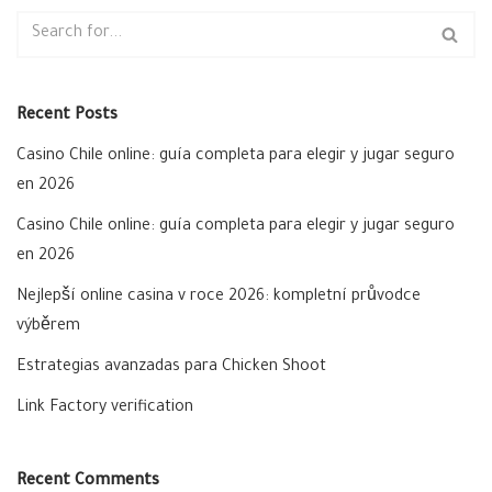
Recent Posts
Casino Chile online: guía completa para elegir y jugar seguro
en 2026
Casino Chile online: guía completa para elegir y jugar seguro
en 2026
Nejlepší online casina v roce 2026: kompletní průvodce
výběrem
Estrategias avanzadas para Chicken Shoot
Link Factory verification
Recent Comments