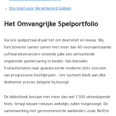
Ons Inzet voor Verantwoord Gokken
Het Omvangrijke Spelportfolio
Via ons spelportaal draait het om diversiteit en niveau. Wij
functioneren samen samen met meer dan 40 vooraanstaande
softwareleveranciers teneinde jullie een uitmuntende
ongekende speelervaring te bieden. Van klassieke
fruitautomaten naar geavanceerde moderne slots voorzien
van progressieve hoofdprijzen – ons systeem biedt aan elke
deelnemer precies datgene hij beoogt.
De bibliotheek bestaat met meer dan wel 3.500 uiteenlopende
titels, terwijl nieuwe releases wekelijks zullen toegevoegd. De
samenwerking met gerenommeerde aanbieders zoals NetEnt