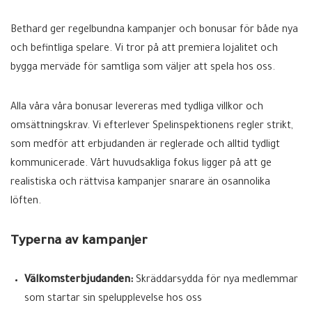
Bethard ger regelbundna kampanjer och bonusar för både nya
och befintliga spelare. Vi tror på att premiera lojalitet och
bygga merväde för samtliga som väljer att spela hos oss.
Alla våra våra bonusar levereras med tydliga villkor och
omsättningskrav. Vi efterlever Spelinspektionens regler strikt,
som medför att erbjudanden är reglerade och alltid tydligt
kommunicerade. Vårt huvudsakliga fokus ligger på att ge
realistiska och rättvisa kampanjer snarare än osannolika
löften.
Typerna av kampanjer
Välkomsterbjudanden:
Skräddarsydda för nya medlemmar
som startar sin spelupplevelse hos oss