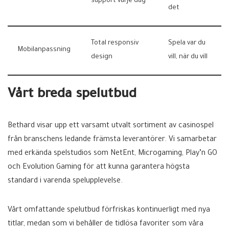
support varje dag
det
Total responsiv
Spela var du
Mobilanpassning
design
vill, när du vill
Vårt breda spelutbud
Bethard visar upp ett varsamt utvalt sortiment av casinospel
från branschens ledande främsta leverantörer. Vi samarbetar
med erkända spelstudios som NetEnt, Microgaming, Play’n GO
och Evolution Gaming för att kunna garantera högsta
standard i varenda spelupplevelse.
Vårt omfattande spelutbud förfriskas kontinuerligt med nya
titlar, medan som vi behåller de tidlösa favoriter som våra