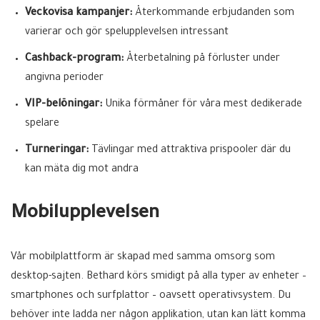
Veckovisa kampanjer:
Återkommande erbjudanden som
varierar och gör spelupplevelsen intressant
Cashback-program:
Återbetalning på förluster under
angivna perioder
VIP-belöningar:
Unika förmåner för våra mest dedikerade
spelare
Turneringar:
Tävlingar med attraktiva prispooler där du
kan mäta dig mot andra
Mobilupplevelsen
Vår mobilplattform är skapad med samma omsorg som
desktop-sajten. Bethard körs smidigt på alla typer av enheter –
smartphones och surfplattor – oavsett operativsystem. Du
behöver inte ladda ner någon applikation, utan kan lätt komma