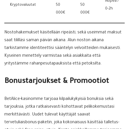
Nopea /
Kryptovaluutat
50
50
0-2h
000€
000€
Nostohakemukset käsitellään ripeästi, sekä useimmat maksut
saat tililläsi saman päivän aikana. Alun noston aikana
tarkistamme identiteettisi sääntelyn velvoitteiden mukaisesti.
Kyseinen menettely varmistaa sekä asiakkaita että
yritystämme rahanpesutapauksista että petoksilta.
Bonustarjoukset & Promootiot
BetAlice-kasinomme tarjoaa kilpailukykyisiä bonuksia sekä
tarjouksia, jotka ratkaisevasti kohottavat pelikokemustasi
merkittävästi. Uudet tulevat käyttäjät saavat
tervetuliaisbonus-paketin, joka kokonaisuus käsittää talletus-