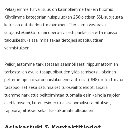
Pelaajiemme turvallisuus on kasinollemme tärkein huomio.
Käytämme kategorian huippuluokan 256-bittisen SSL-suojausta
kaikessa datatiedon turvaaminen. Tuo sama vastaava
suojaustekniikka toimii operatiivisesti pankeissa että muissa
talouskeskuksissa, mikä takaa tietojesi absoluuttisen
varmistuksen.
Pelikirjastomme tarkistetaan säännöllisesti riippumattomien
tarkastajien avulla tasapuolisuuden ylläpitämiseksi. Jokainen
pelimme operoi satunnaislukugeneraattoria (RNG), mikä turvaa
tasapuoliset sekä satunnaiset tulosvaihtoehdot. Lisäksi
tuemme harkittua pelitoimintaa tuomalla esiin keinoja rajojen
asettamiseen, kuten esimerkiksi sisäänmaksurajoitukset,
tappiorajoitukset sekä itsesulkumahdollisuuden.