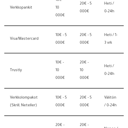
10€ –
20€ – 5
Heti /
Verkkopankit
10
000€
0-24h
000€
10€ – 5
20€ – 5
Heti / 1-
Visa/Mastercard
000€
000€
3 vrk
10€ –
20€ –
Heti /
Trustly
10
10
0-24h
000€
000€
Verkkolompakot
10€ – 5
20€ – 5
Välitön
(Skrill, Neteller)
000€
000€
/ 0-24h
20€ –
20€ –