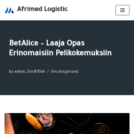
Afrimed Logistic
Skip
to
content
BetAlice – Laaja Opas
Erinomaisiin Pelikokemuksiin
by
admin_0ns87bbk
Uncategorized