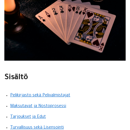
Sisältö
Pelikirjasto sekä Pelivalmistajat
Maksutavat ja Nostoprosessi
Tarjoukset ja Edut
Turvallisuus sekä Lisensointi