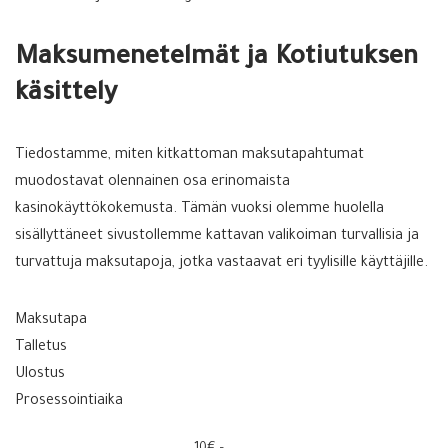
Maksumenetelmät ja Kotiutuksen
käsittely
Tiedostamme, miten kitkattoman maksutapahtumat
muodostavat olennainen osa erinomaista
kasinokäyttökokemusta. Tämän vuoksi olemme huolella
sisällyttäneet sivustollemme kattavan valikoiman turvallisia ja
turvattuja maksutapoja, jotka vastaavat eri tyylisille käyttäjille.
Maksutapa
Talletus
Ulostus
Prosessointiaika