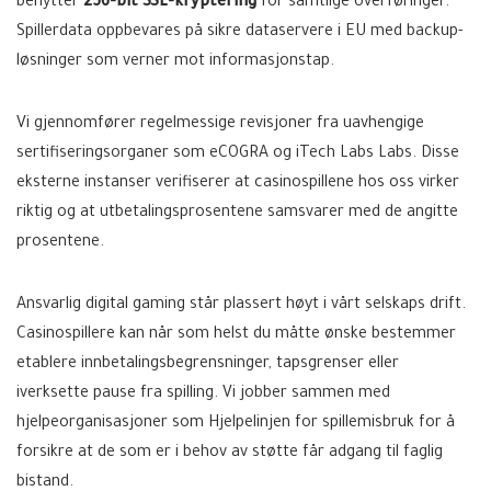
benytter
256-bit SSL-kryptering
for samtlige overføringer.
Spillerdata oppbevares på sikre dataservere i EU med backup-
løsninger som verner mot informasjonstap.
Vi gjennomfører regelmessige revisjoner fra uavhengige
sertifiseringsorganer som eCOGRA og iTech Labs Labs. Disse
eksterne instanser verifiserer at casinospillene hos oss virker
riktig og at utbetalingsprosentene samsvarer med de angitte
prosentene.
Ansvarlig digital gaming står plassert høyt i vårt selskaps drift.
Casinospillere kan når som helst du måtte ønske bestemmer
etablere innbetalingsbegrensninger, tapsgrenser eller
iverksette pause fra spilling. Vi jobber sammen med
hjelpeorganisasjoner som Hjelpelinjen for spillemisbruk for å
forsikre at de som er i behov av støtte får adgang til faglig
bistand.