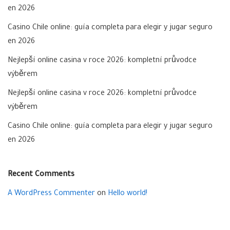
en 2026
Casino Chile online: guía completa para elegir y jugar seguro
en 2026
Nejlepší online casina v roce 2026: kompletní průvodce
výběrem
Nejlepší online casina v roce 2026: kompletní průvodce
výběrem
Casino Chile online: guía completa para elegir y jugar seguro
en 2026
Recent Comments
A WordPress Commenter
on
Hello world!