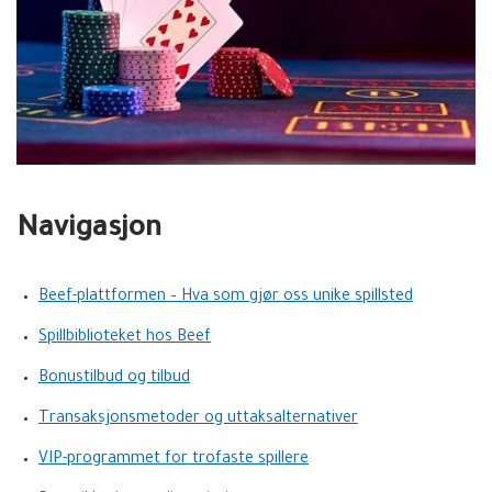
Navigasjon
Beef-plattformen – Hva som gjør oss unike spillsted
Spillbiblioteket hos Beef
Bonustilbud og tilbud
Transaksjonsmetoder og uttaksalternativer
VIP-programmet for trofaste spillere