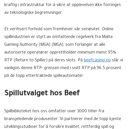
kraftig i infrastruktur for å sikre at opplevelsen ikke forringes
av teknologiske begrensninger.
Et verifisert forhold som fremhever vår seriøsitet: Online
spillindustrien er styrt av omfattende regelverk fra Malta
Gaming Authority (MGA) (MGA), som forlanger at alle
autoriserte operatører opprettholder minimum minst 95%
RTP (Return to Spiller) på deres slots. På
beefcasino.no
slår vi
vanligvis denne RTP- grensen med i snitt RTP på 96.5 prosent
på de topp ettertraktede spilleautomater.
Spillutvalget hos Beef
Spillbiblioteket hos oss omfatter over 3000 titler fra
bransjeledende produsenter. Vi partnerer med de topp kjente
utviklingsstudioer for å forsikre kvalitet, rettferdig spill og