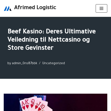
Afrimed Logistic
Skip
to
content
Beef Kasino: Deres Ultimative
Veiledning til Nettcasino og
Store Gevinster
by
admin_0ns87bbk
Uncategorized