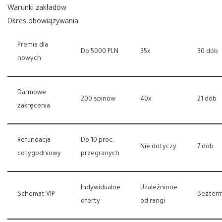
Warunki zakładów
Okres obowiązywania
Premia dla
Do 5000 PLN
35x
30 dób
nowych
Darmowe
200 spinów
40x
21 dób
zakręcenia
Refundacja
Do 10 proc.
Nie dotyczy
7 dób
cotygodniowy
przegranych
Indywidualne
Uzależnione
Schemat VIP
Bezter
oferty
od rangi