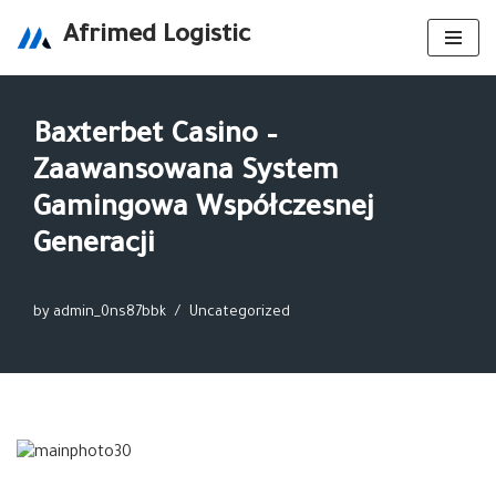
Afrimed Logistic
Skip
to
content
Baxterbet Casino –
Zaawansowana System
Gamingowa Współczesnej
Generacji
by
admin_0ns87bbk
Uncategorized