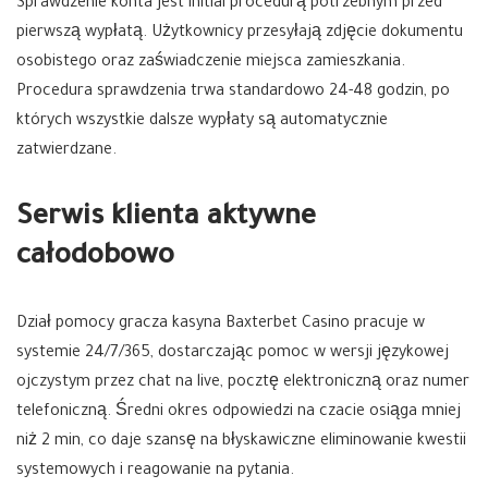
Sprawdzenie konta jest initial procedurą potrzebnym przed
pierwszą wypłatą. Użytkownicy przesyłają zdjęcie dokumentu
osobistego oraz zaświadczenie miejsca zamieszkania.
Procedura sprawdzenia trwa standardowo 24-48 godzin, po
których wszystkie dalsze wypłaty są automatycznie
zatwierdzane.
Serwis klienta aktywne
całodobowo
Dział pomocy gracza kasyna Baxterbet Casino pracuje w
systemie 24/7/365, dostarczając pomoc w wersji językowej
ojczystym przez chat na live, pocztę elektroniczną oraz numer
telefoniczną. Średni okres odpowiedzi na czacie osiąga mniej
niż 2 min, co daje szansę na błyskawiczne eliminowanie kwestii
systemowych i reagowanie na pytania.