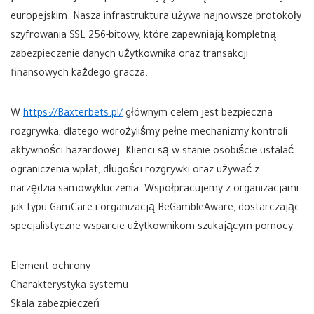
europejskim. Nasza infrastruktura używa najnowsze protokoły
szyfrowania SSL 256-bitowy, które zapewniają kompletną
zabezpieczenie danych użytkownika oraz transakcji
finansowych każdego gracza.
W
https://Baxterbets.pl/
głównym celem jest bezpieczna
rozgrywka, dlatego wdrożyliśmy pełne mechanizmy kontroli
aktywności hazardowej. Klienci są w stanie osobiście ustalać
ograniczenia wpłat, długości rozgrywki oraz używać z
narzędzia samowykluczenia. Współpracujemy z organizacjami
jak typu GamCare i organizacją BeGambleAware, dostarczając
specjalistyczne wsparcie użytkownikom szukającym pomocy.
Element ochrony
Charakterystyka systemu
Skala zabezpieczeń