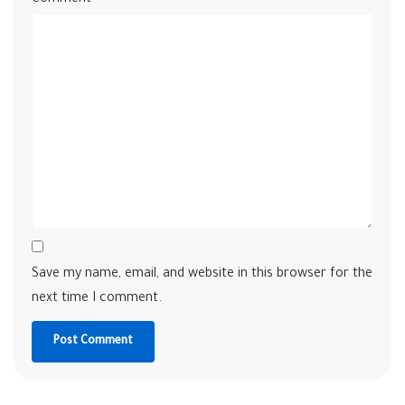
Comment
*
Save my name, email, and website in this browser for the
next time I comment.