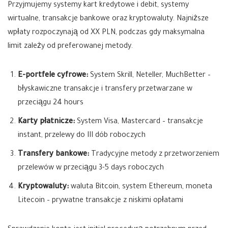
Przyjmujemy systemy kart kredytowe i debit, systemy
wirtualne, transakcje bankowe oraz kryptowaluty. Najniższe
wpłaty rozpoczynają od XX PLN, podczas gdy maksymalna
limit zależy od preferowanej metody.
E-portfele cyfrowe:
System Skrill, Neteller, MuchBetter –
błyskawiczne transakcje i transfery przetwarzane w
przeciągu 24 hours
Karty płatnicze:
System Visa, Mastercard – transakcje
instant, przelewy do III dób roboczych
Transfery bankowe:
Tradycyjne metody z przetworzeniem
przelewów w przeciągu 3-5 days roboczych
Kryptowaluty:
waluta Bitcoin, system Ethereum, moneta
Litecoin – prywatne transakcje z niskimi opłatami