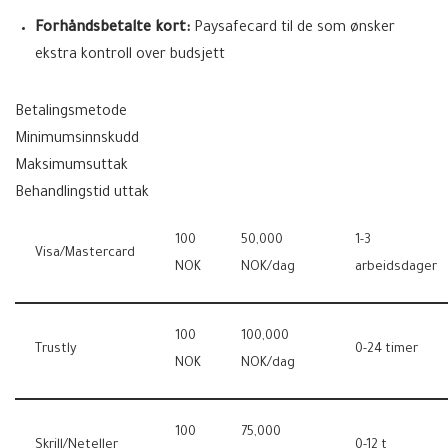
Forhåndsbetalte kort:
Paysafecard til de som ønsker
ekstra kontroll over budsjett
Betalingsmetode
Minimumsinnskudd
Maksimumsuttak
Behandlingstid uttak
100
50,000
1-3
Visa/Mastercard
NOK
NOK/dag
arbeidsdager
100
100,000
Trustly
0-24 timer
NOK
NOK/dag
100
75,000
Skrill/Neteller
0-12 t