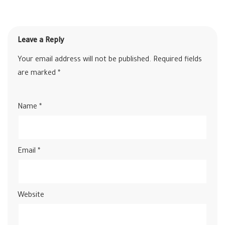
Leave a Reply
Your email address will not be published.
Required fields
are marked
*
Name
*
Email
*
Website