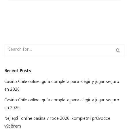
Recent Posts
Casino Chile online: guía completa para elegir y jugar seguro
en 2026
Casino Chile online: guía completa para elegir y jugar seguro
en 2026
Nejlepší online casina v roce 2026: kompletní průvodce
výběrem