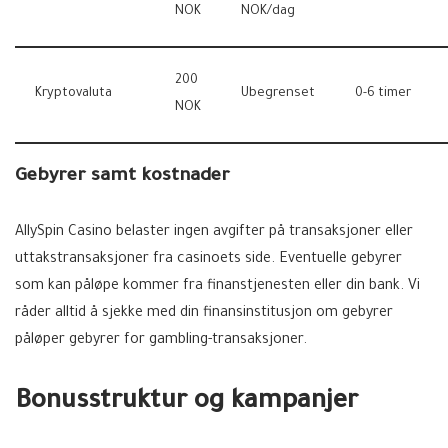
NOK
NOK/dag
200
Kryptovaluta
Ubegrenset
0-6 timer
NOK
Gebyrer samt kostnader
AllySpin Casino belaster ingen avgifter på transaksjoner eller
uttakstransaksjoner fra casinoets side. Eventuelle gebyrer
som kan påløpe kommer fra finanstjenesten eller din bank. Vi
råder alltid å sjekke med din finansinstitusjon om gebyrer
påløper gebyrer for gambling-transaksjoner.
Bonusstruktur og kampanjer