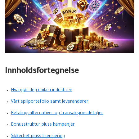
Innholdsfortegnelse
Hva gjør deg unike i industrien
Vårt spillportefolio samt leverandører
Betalingsalternativer og transaksjonsdetaljer
Bonusstruktur pluss kampanjer
Sikkerhet pluss lisensiering