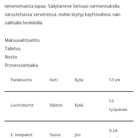
nimenomaista lupaa. Säilytämme tietoasi varmennuksilla
varustetuissa servereissä, noihin löytyy käyttöoikeus vain
sallituilla henkilöillä.
Maksuvaihtoehto
Talletus
Nosto
Prosessointiaika
Pankkisiirto
Heti
Kyllä
1-3 vrk
1-5
Luottokortit
Välitön
Kyllä
työpäivää
0-24
E- lompakot
Suora
Joo