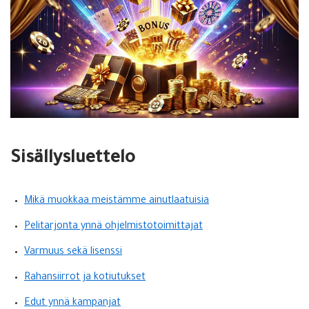
Sisällysluettelo
Mikä muokkaa meistämme ainutlaatuisia
Pelitarjonta ynnä ohjelmistotoimittajat
Varmuus sekä lisenssi
Rahansiirrot ja kotiutukset
Edut ynnä kampanjat