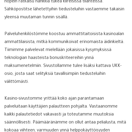
nopein ratkaisu hankkia tukea kiireisissä tilanteissa.
Sähköpostitse lähetettyihin tiedusteluihin vastaemme takaisin
yleensä muutaman tunnin sisällä.
Palveluhenkilöstömme koostuu ammattitaitoisista kasinoalan
ammattilaisista, mitkä kommunikoivat erinomaista äidinkieltä.
Tiimimme palvelevat mielellään jokaisissa kysymyksissä
teknologian haasteista bonuskriteereihin ynnä
maksumenetelmiin. Sivustollamme tulee lisäksi kattava UKK-
osio, josta saat selityksiä tavallisimpiin tiedusteluihin
välittömästi.
Kasino-sivustomme yrittää koko ajan parantamaan
palveluitaan käyttäjien palautteen pohjalta. Vastaanomme
kaikki palautetiedot vakavasti ja toteutamme muutoksia
säännöllisesti. Päämääränämme on ollut antaa pelialusta, mitä
kokoaa viihteen, varmuuden ynnä helppokäyttöisyyden