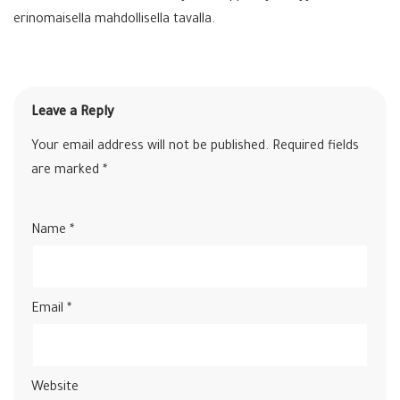
erinomaisella mahdollisella tavalla.
Leave a Reply
Your email address will not be published.
Required fields
are marked
*
Name
*
Email
*
Website