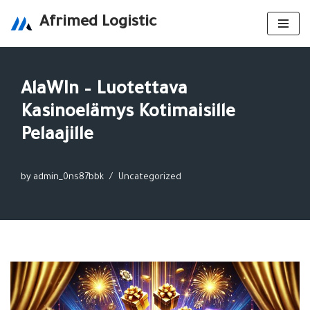
Afrimed Logistic
Skip
to
content
AlaWIn – Luotettava
Kasinoelämys Kotimaisille
Pelaajille
by
admin_0ns87bbk
Uncategorized