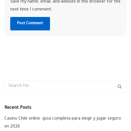
Save my name, email, and website in this browser for the
next time I comment.
Recent Posts
Casino Chile online: guía completa para elegir y jugar seguro
en 2026