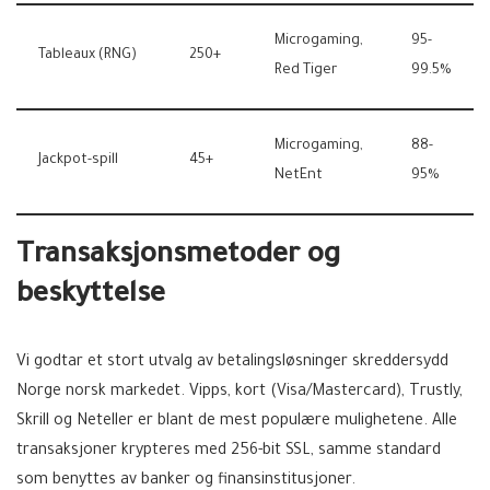
Microgaming,
95-
Tableaux (RNG)
250+
Red Tiger
99.5%
Microgaming,
88-
Jackpot-spill
45+
NetEnt
95%
Transaksjonsmetoder og
beskyttelse
Vi godtar et stort utvalg av betalingsløsninger skreddersydd
Norge norsk markedet. Vipps, kort (Visa/Mastercard), Trustly,
Skrill og Neteller er blant de mest populære mulighetene. Alle
transaksjoner krypteres med 256-bit SSL, samme standard
som benyttes av banker og finansinstitusjoner.