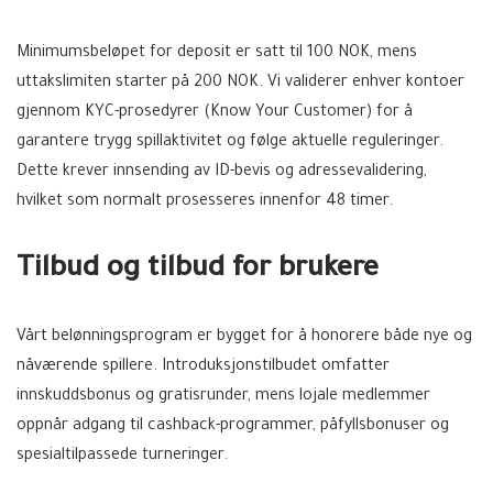
Minimumsbeløpet for deposit er satt til 100 NOK, mens
uttakslimiten starter på 200 NOK. Vi validerer enhver kontoer
gjennom KYC-prosedyrer (Know Your Customer) for å
garantere trygg spillaktivitet og følge aktuelle reguleringer.
Dette krever innsending av ID-bevis og adressevalidering,
hvilket som normalt prosesseres innenfor 48 timer.
Tilbud og tilbud for brukere
Vårt belønningsprogram er bygget for å honorere både nye og
nåværende spillere. Introduksjonstilbudet omfatter
innskuddsbonus og gratisrunder, mens lojale medlemmer
oppnår adgang til cashback-programmer, påfyllsbonuser og
spesialtilpassede turneringer.