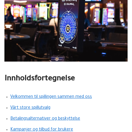
Innholdsfortegnelse
Velkommen til spillingen sammen med oss
Vårt store spillutvalg
Betalingsalternativer og beskyttelse
Kampanjer og tilbud for brukere