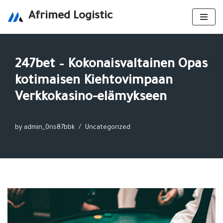
Afrimed Logistic
Skip
to
content
247bet – Kokonaisvaltainen Opas
kotimaisen Kiehtovimpaan
Verkkokasino-elämykseen
by
admin_0ns87bbk
Uncategorized