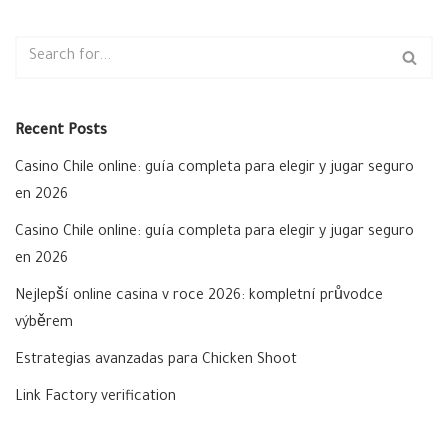
Recent Posts
Casino Chile online: guía completa para elegir y jugar seguro
en 2026
Casino Chile online: guía completa para elegir y jugar seguro
en 2026
Nejlepší online casina v roce 2026: kompletní průvodce
výběrem
Estrategias avanzadas para Chicken Shoot
Link Factory verification