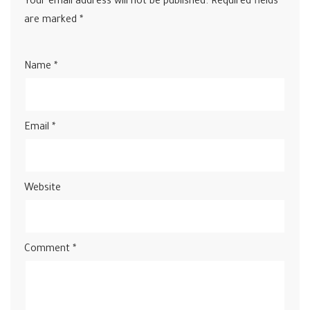
Your email address will not be published.
Required fields
are marked
*
Name
*
Email
*
Website
Comment
*