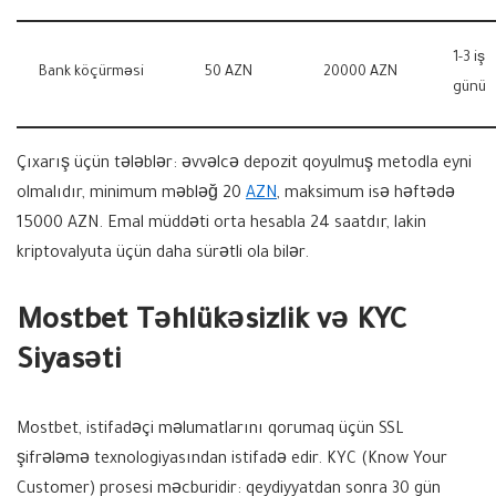
1-3 iş
Bank köçürməsi
50 AZN
20000 AZN
günü
Çıxarış üçün tələblər: əvvəlcə depozit qoyulmuş metodla eyni
olmalıdır, minimum məbləğ 20
AZN
, maksimum isə həftədə
15000 AZN. Emal müddəti orta hesabla 24 saatdır, lakin
kriptovalyuta üçün daha sürətli ola bilər.
Mostbet Təhlükəsizlik və KYC
Siyasəti
Mostbet, istifadəçi məlumatlarını qorumaq üçün SSL
şifrələmə texnologiyasından istifadə edir. KYC (Know Your
Customer) prosesi məcburidir: qeydiyyatdan sonra 30 gün