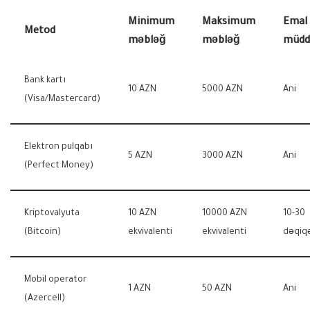
Minimum
Maksimum
Emal
Metod
məbləğ
məbləğ
müdd
Bank kartı
10 AZN
5000 AZN
Ani
(Visa/Mastercard)
Elektron pulqabı
5 AZN
3000 AZN
Ani
(Perfect Money)
Kriptovalyuta
10 AZN
10000 AZN
10-30
(Bitcoin)
ekvivalenti
ekvivalenti
dəqiq
Mobil operator
1 AZN
50 AZN
Ani
(Azercell)