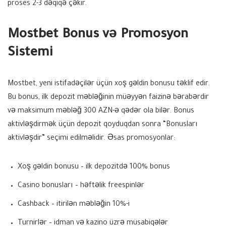
proses 2-3 dəqiqə çəkir.
Mostbet Bonus və Promosyon
Sistemi
Mostbet, yeni istifadəçilər üçün xoş gəldin bonusu təklif edir.
Bu bonus, ilk depozit məbləğinin müəyyən faizinə bərabərdir
və maksimum məbləğ 300 AZN-ə qədər ola bilər. Bonus
aktivləşdirmək üçün depozit qoyduqdan sonra “Bonusları
aktivləşdir” seçimi edilməlidir. Əsas promosyonlar:
Xoş gəldin bonusu – ilk depozitdə 100% bonus
Casino bonusları – həftəlik freespinlər
Cashback – itirilən məbləğin 10%-i
Turnirlər – idman və kazino üzrə müsabiqələr